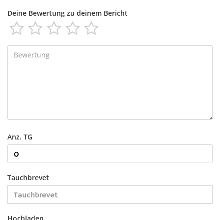
Deine Bewertung zu deinem Bericht





Anz. TG
Tauchbrevet
Hochladen