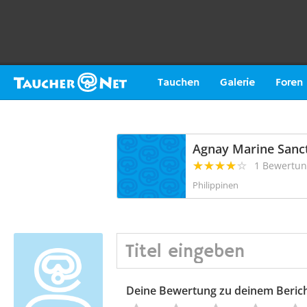
Tauchen
Galerie
Foren
Agnay Marine Sanc
1 Bewertu
Philippinen
Deine Bewertung zu deinem Beric