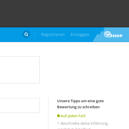
Registrieren
Einloggen

Unsere Tipps um eine gute
Bewertung zu schreiben
Auf jeden Fall:
Beschreibe deine Erfahrung