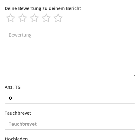
Deine Bewertung zu deinem Bericht





Anz. TG
Tauchbrevet
Hochladen