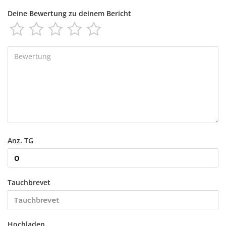
Deine Bewertung zu deinem Bericht





Anz. TG
Tauchbrevet
Hochladen