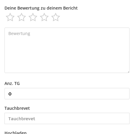
Deine Bewertung zu deinem Bericht





Anz. TG
Tauchbrevet
Hochladen