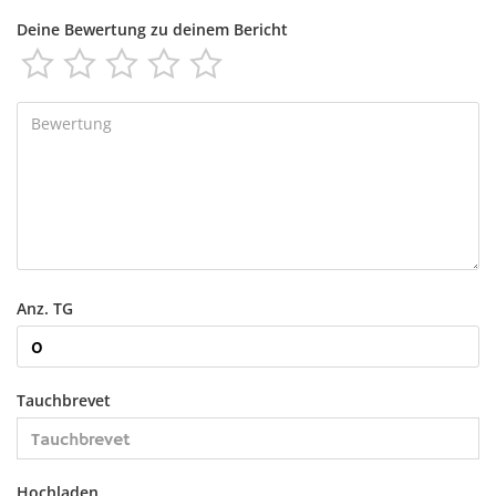
Deine Bewertung zu deinem Bericht





Anz. TG
Tauchbrevet
Hochladen