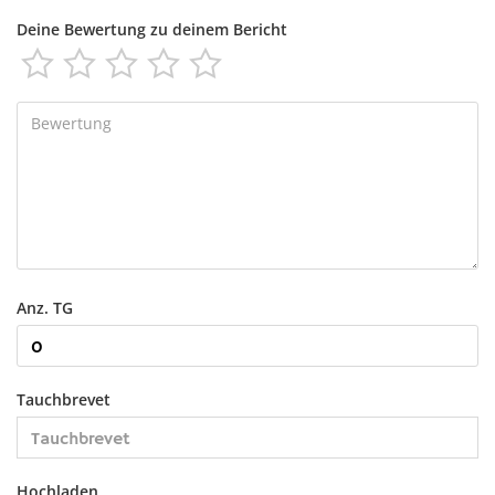
Deine Bewertung zu deinem Bericht





Anz. TG
Tauchbrevet
Hochladen