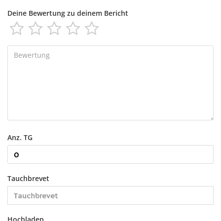
Deine Bewertung zu deinem Bericht





Anz. TG
Tauchbrevet
Hochladen