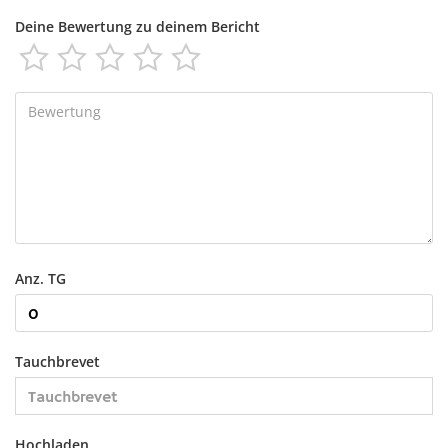
Deine Bewertung zu deinem Bericht





Anz. TG
Tauchbrevet
Hochladen