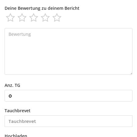
Deine Bewertung zu deinem Bericht





Anz. TG
Tauchbrevet
Hochladen