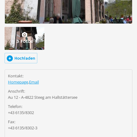
3 Fotos
Hochladen
Kontakt:
Homepage
,
Email
Anschrift:
Au 12 - A-4822 Steeg am Hallstättersee
Telefon:
+43 6135/8302
Fax:
+43 6135/8302-3