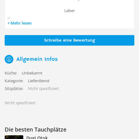
Leber
...
Mehr lesen
Schreibe eine Bewertung
Allgemein Infos
Küche:
Unbekannt
Kategorie:
Lieferdienst
Sitzplätze:
NIcht spezifiziert.
NIcht spezifiziert.
Die besten Tauchplätze
Dugi Otok