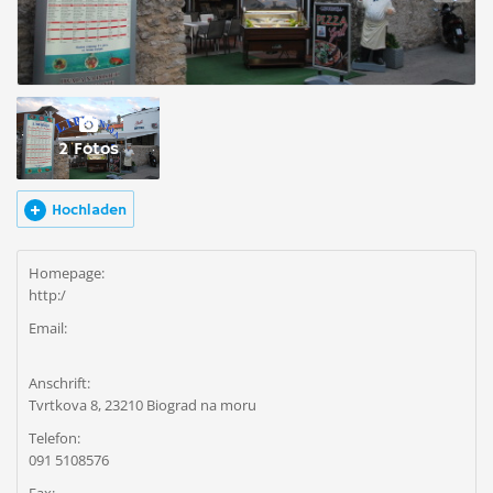
2 Fotos
Hochladen
Homepage:
http:/
Email:
Anschrift:
Tvrtkova 8, 23210 Biograd na moru
Telefon:
091 5108576