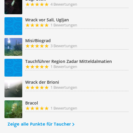
4 Bewertungen
Wrack vor Sali, Ugljan
1 Bewertungen
Misi/Biograd
3 Bewertungen
Tauchführer Region Zadar Mitteldalmatien
1 Bewertungen
Wrack der Brioni
1 Bewertungen
Bracol
1 Bewertungen
Zeige alle Punkte für Taucher