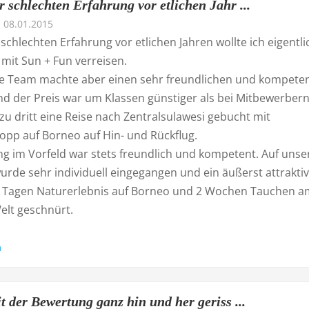
 schlechten Erfahrung vor etlichen Jahr ...
08.01.2015
schlechten Erfahrung vor etlichen Jahren wollte ich eigentli
mit Sun + Fun verreisen.
le Team machte aber einen sehr freundlichen und kompete
nd der Preis war um Klassen günstiger als bei Mitbewerbern
zu dritt eine Reise nach Zentralsulawesi gebucht mit
opp auf Borneo auf Hin- und Rückflug.
ng im Vorfeld war stets freundlich und kompetent. Auf unse
rde sehr individuell eingegangen und ein äußerst attrakti
3 Tagen Naturerlebnis auf Borneo und 2 Wochen Tauchen a
elt geschnürt.
n
t der Bewertung ganz hin und her geriss ...