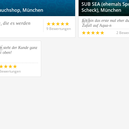
SUB SEA (ehemals Sp
 Tauchshop, München
Scheck), München
Ich bin das erste mal eher d
, die es werden
Zufall auf Aqua-n
9 Bewertungen
2 Bewe
r steht der Kunde ganz
t oben!
Bewertungen