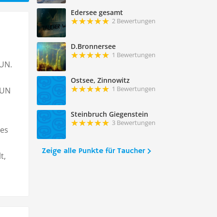
Edersee gesamt
2 Bewertungen
D.Bronnersee
1 Bewertungen
FUN.
Ostsee, Zinnowitz
1 Bewertungen
FUN
Steinbruch Giegenstein
3 Bewertungen
des
Zeige alle Punkte für Taucher
t,