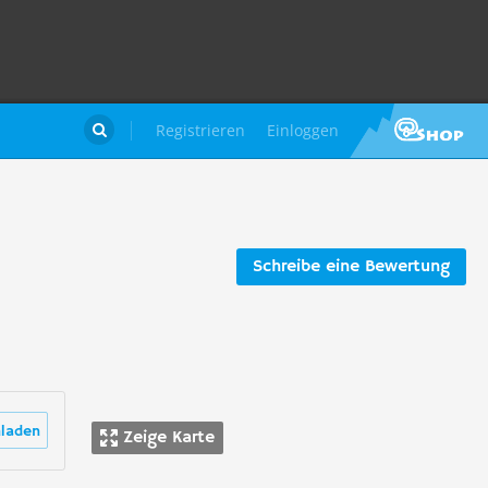
Registrieren
Einloggen

Schreibe eine Bewertung
laden
Zeige Karte