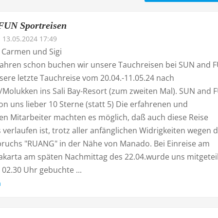
FUN Sportreisen
13.05.2024 17:49
, Carmen und Sigi
n Jahren schon buchen wir unsere Tauchreisen bei SUN and 
sere letzte Tauchreise vom 20.04.-11.05.24 nach
/Molukken ins Sali Bay-Resort (zum zweiten Mal). SUN and 
 uns lieber 10 Sterne (statt 5) Die erfahrenen und
n Mitarbeiter machten es möglich, daß auch diese Reise
verlaufen ist, trotz aller anfänglichen Widrigkeiten wegen 
ruchs "RUANG" in der Nähe von Manado. Bei Einreise am
Jakarta am späten Nachmittag des 22.04.wurde uns mitgeteil
 02.30 Uhr gebuchte ...
n