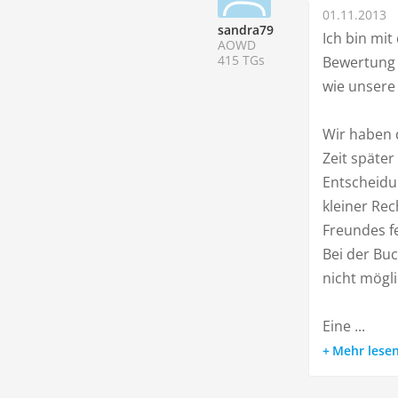
01.11.2013
sandra79
Ich bin mi
AOWD
415 TGs
Bewertung 
wie unsere
Wir haben 
Zeit später
Entscheidu
kleiner Re
Freundes feh
Bei der Buc
nicht mögli
Eine ...
Mehr lese