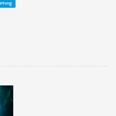
ertung