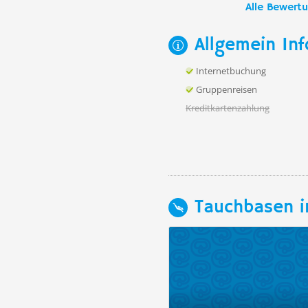
Alle Bewert
Allgemein Inf
Internetbuchung
Gruppenreisen
Kreditkartenzahlung
Tauchbasen i