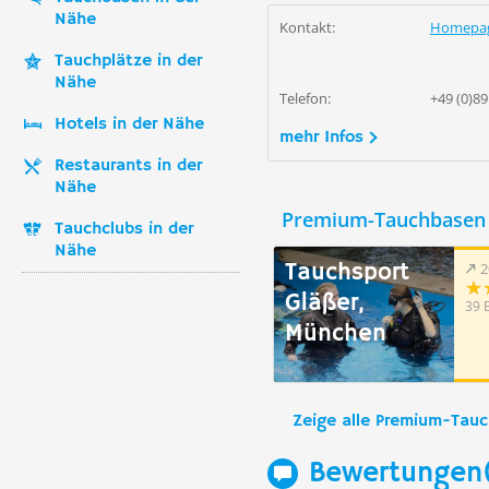
Nähe
Kontakt:
Homepa
Tauchplätze in der
Nähe
Telefon:
+49 (0)89
Hotels in der Nähe
mehr Infos
Restaurants in der
Nähe
Premium-Tauchbasen 
Tauchclubs in der
Nähe
Tauchsport
2
Gläßer,
39 
München
Zeige alle Premium-Tau
Bewertungen