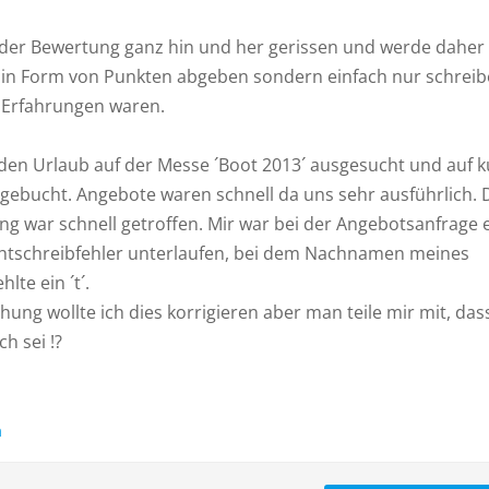
t der Bewertung ganz hin und her gerissen und werde daher
in Form von Punkten abgeben sondern einfach nur schrei
 Erfahrungen waren.
den Urlaub auf der Messe ´Boot 2013´ ausgesucht und auf k
 gebucht. Angebote waren schnell da uns sehr ausführlich. 
ng war schnell getroffen. Mir war bei der Angebotsanfrage 
chtschreibfehler unterlaufen, bei dem Nachnamen meines
lte ein ´t´.
hung wollte ich dies korrigieren aber man teile mir mit, das
ch sei !?
n