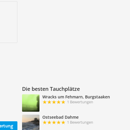
Die besten Tauchplätze
Wracks um Fehmarn, Burgstaaken
1 Bewertungen
Ostseebad Dahme
1 Bewertungen
ertung