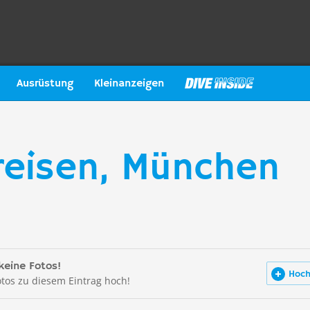
Ausrüstung
Kleinanzeigen
reisen, München
keine Fotos!
Hoch
otos zu diesem Eintrag hoch!