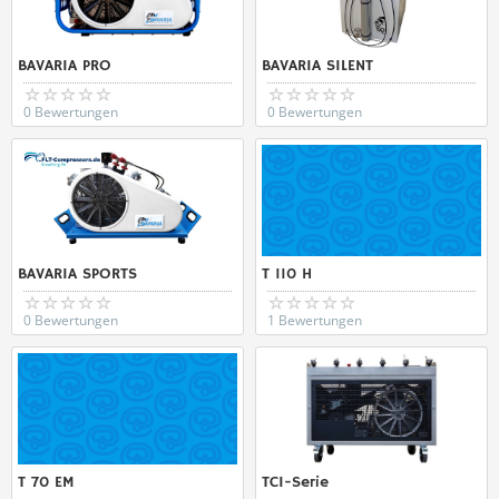
BAVARIA PRO
BAVARIA SILENT
0 Bewertungen
0 Bewertungen
BAVARIA SPORTS
T 110 H
0 Bewertungen
1 Bewertungen
T 70 EM
TCI-Serie