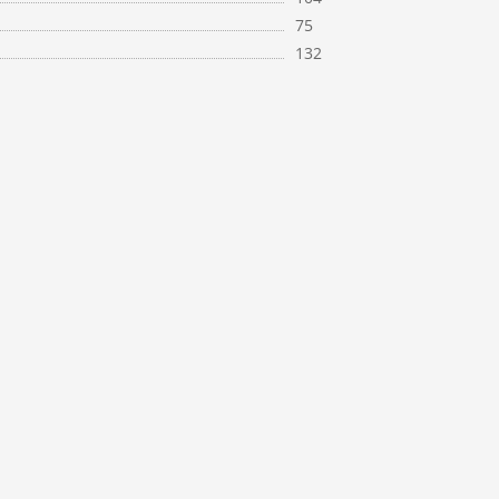
75
132