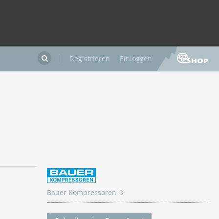
Registrieren
Einloggen

Bauer Kompressoren