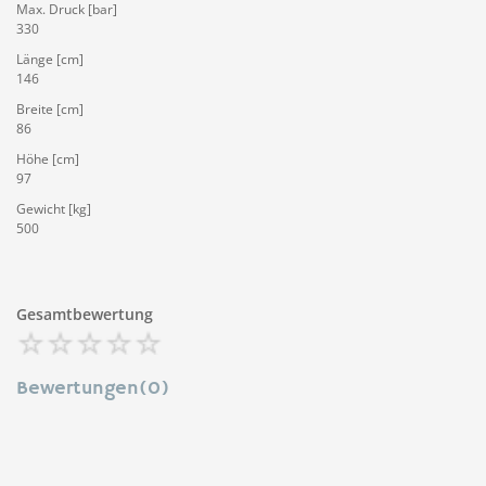
Max. Druck [bar]
330
Länge [cm]
146
Breite [cm]
86
Höhe [cm]
97
Gewicht [kg]
500
Gesamtbewertung
Bewertungen(0)