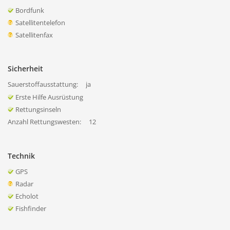
Bordfunk
Satellitentelefon
Satellitenfax
Sicherheit
Sauerstoffausstattung:
ja
Erste Hilfe Ausrüstung
Rettungsinseln
Anzahl Rettungswesten:
12
Technik
GPS
Radar
Echolot
Fishfinder