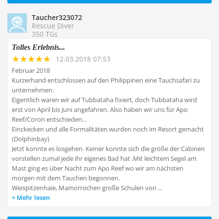
Taucher323072
Rescue Diver
350 TGs
Tolles Erlebnis...
12.03.2018 07:53
Februar 2018
Kurzerhand entschlossen auf den Philippinen eine Tauchsafari zu
unternehmen.
Eigentlich waren wir auf Tubbataha fixiert, doch Tubbataha wird
erst von April bis Juni angefahren. Also haben wir uns für Apo
Reef/Coron entschieden...
Einckecken und alle Formalitäten wurden noch im Resort gemacht
(Dolphinbay)
Jetzt konnte es losgehen. Keiner konnte sich die größe der Cabinen
vorstellen zumal jede ihr eigenes Bad hat .Mit leichtem Segel am
Mast ging es über Nacht zum Apo Reef wo wir am nächsten
morgen mit dem Tauchen begonnen.
Weispitzenhaie, Mamorrochen große Schulen von ...
Mehr lesen