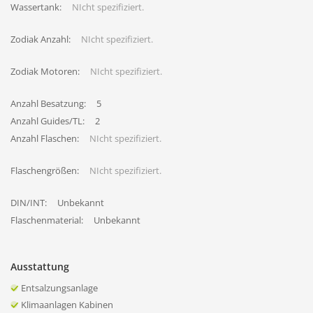
Wassertank:
NIcht spezifiziert.
Zodiak Anzahl:
NIcht spezifiziert.
Zodiak Motoren:
NIcht spezifiziert.
Anzahl Besatzung:
5
Anzahl Guides/TL:
2
Anzahl Flaschen:
NIcht spezifiziert.
Flaschengrößen:
NIcht spezifiziert.
DIN/INT:
Unbekannt
Flaschenmaterial:
Unbekannt
Ausstattung
Entsalzungsanlage
Klimaanlagen Kabinen