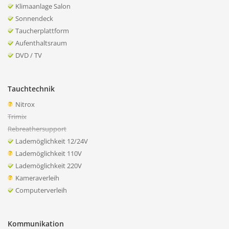
Klimaanlage Salon
Sonnendeck
Taucherplattform
Aufenthaltsraum
DVD / TV
Tauchtechnik
Nitrox
Trimix
Rebreathersupport
Lademöglichkeit 12/24V
Lademöglichkeit 110V
Lademöglichkeit 220V
Kameraverleih
Computerverleih
Kommunikation