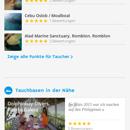
2 Bewertungen
Cebu Oslob / Moalboal
1 Bewertungen
Alad Marine Sanctuary, Romblon, Romblon
2 Bewertungen
Zeige alle Punkte für Taucher
Tauchbasen in der Nähe
Dolphinbay-Divers,
Im März 2013 war ich tauchen
Puerto Galera
auf den Philippinen u
19 m
5 Bewertungen