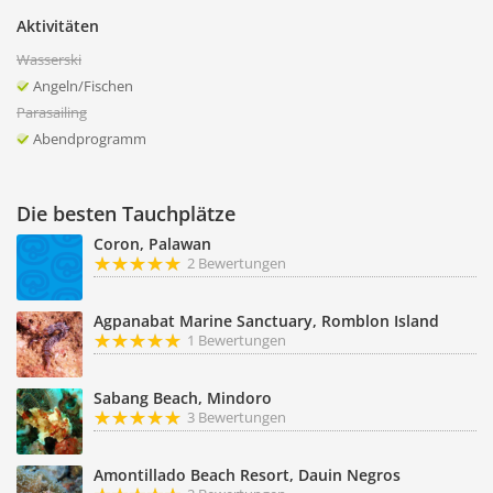
Aktivitäten
Wasserski
Angeln/Fischen
Parasailing
Abendprogramm
Die besten Tauchplätze
Coron, Palawan
2 Bewertungen
Agpanabat Marine Sanctuary, Romblon Island
1 Bewertungen
Sabang Beach, Mindoro
3 Bewertungen
Amontillado Beach Resort, Dauin Negros