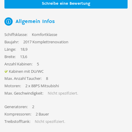
Schreibe eine Bewertung
Allgemein Infos
Schiffsklasse:
Komfortklasse
Baujahr:
2017 Komplettrenovation
Länge:
18,9
Breite:
13,6
Anzahl Kabinen:
5
Kabinen mit DU/WC
Max. Anzahl Taucher:
8
Motoren:
2 x 88PS Mitsubishi
Max. Geschwindigkeit:
NIcht spezifiziert.
Generatoren:
2
Kompressoren:
2 Bauer
Treibstofftank:
NIcht spezifiziert.