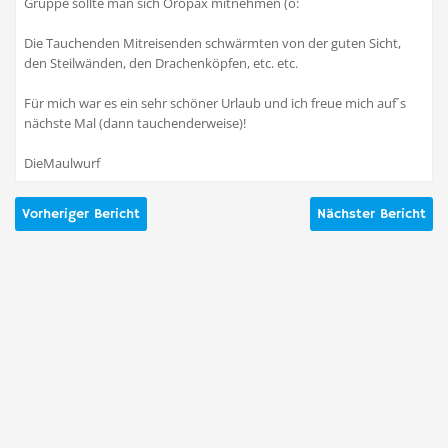
Gruppe sollte man sich Oropax mitnehmen (o:
Die Tauchenden Mitreisenden schwärmten von der guten Sicht,
den Steilwänden, den Drachenköpfen, etc. etc.
Für mich war es ein sehr schöner Urlaub und ich freue mich auf´s
nächste Mal (dann tauchenderweise)!
DieMaulwurf
Vorheriger Bericht
Nächster Bericht