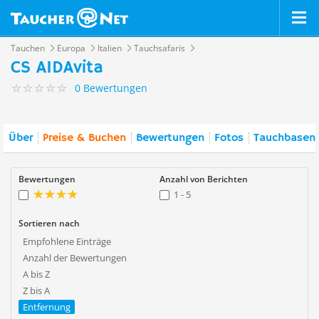
Tauchen
Europa
Italien
Tauchsafaris
CS AIDAvita
0 Bewertungen
Über
Preise & Buchen
Bewertungen
Fotos
Tauchbasen 
Bewertungen
Anzahl von Berichten
1 - 5
Sortieren nach
Empfohlene Einträge
Anzahl der Bewertungen
A bis Z
Z bis A
Entfernung