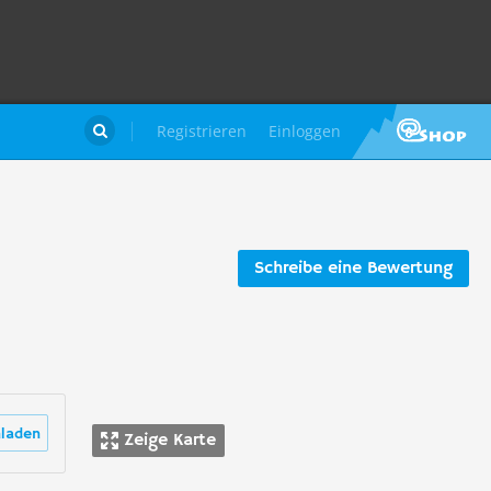
Registrieren
Einloggen

Schreibe eine Bewertung
laden
Zeige Karte