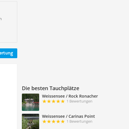
ch
ertung
Die besten Tauchplätze
Weissensee / Rock Ronacher
1 Bewertungen
Weissensee / Carinas Point
1 Bewertungen