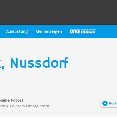
Ausrüstung
Kleinanzeigen
, Nussdorf
keine Fotos!
Hoch
otos zu diesem Eintrag hoch!