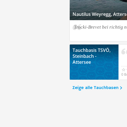
Nautilus Weyregg, Atters
Trocki-Brevet bei richtig 
Tauchbasis TSVÖ,
Steinbach -
Attersee
0 B
Zeige alle Tauchbasen