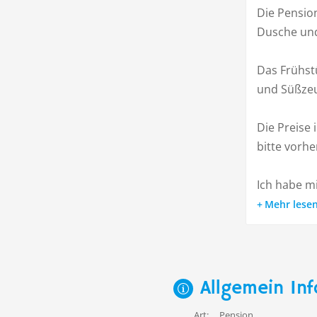
Die Pension
Dusche un
Das Frühstü
und Süßzeu
Die Preise
bitte vorhe
Ich habe mi
Mehr lese
Allgemein Inf
Art:
Pension