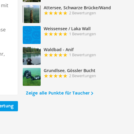
 mit
Attersee, Schwarze Brücke/Wand
2 Bewertungen
Weissensee / Laka Wall
äse
1 Bewertungen
Waldbad - Anif
hr,
1 Bewertungen
Grundlsee, Gössler Bucht
2 Bewertungen
Zeige alle Punkte für Taucher
ertung