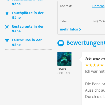
Nähe
Kontakt:
Homepa
Tauchplätze in der
Nähe
Telefon:
+43(7666
Restaurants in der
mehr Infos
Nähe
Tauchclubs in der
Bewertungen(
Nähe
Ich war mi
Doris
Ich war mit
600 TGs
Die Pension
Aussicht au
Durch die L