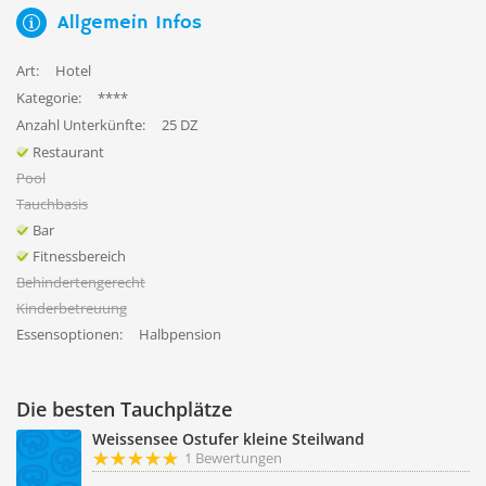
Allgemein Infos
Art:
Hotel
Kategorie:
****
Anzahl Unterkünfte:
25 DZ
Restaurant
Pool
Tauchbasis
Bar
Fitnessbereich
Behindertengerecht
Kinderbetreuung
Essensoptionen:
Halbpension
Die besten Tauchplätze
Weissensee Ostufer kleine Steilwand
1 Bewertungen