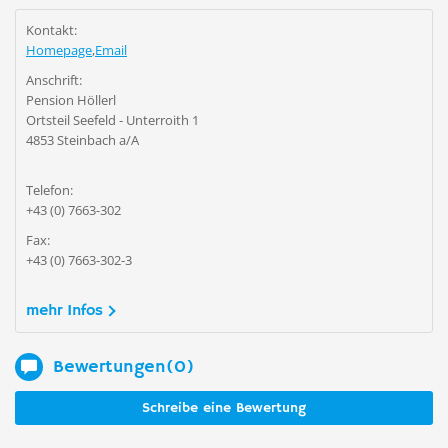
Kontakt:
Homepage
,
Email
Anschrift:
Pension Höllerl
Ortsteil Seefeld - Unterroith 1
4853 Steinbach a/A
Telefon:
+43 (0) 7663-302
Fax:
+43 (0) 7663-302-3
mehr Infos
Bewertungen(0)
Schreibe eine Bewertung