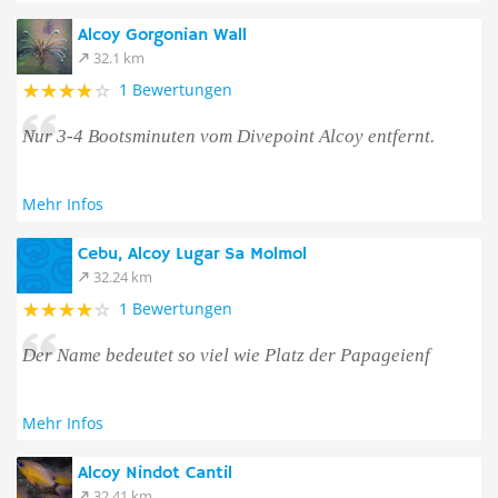
Alcoy Gorgonian Wall
32.1 km
1 Bewertungen
Nur 3-4 Bootsminuten vom Divepoint Alcoy entfernt.
Mehr Infos
Cebu, Alcoy Lugar Sa Molmol
32.24 km
1 Bewertungen
Der Name bedeutet so viel wie Platz der Papageienf
Mehr Infos
Alcoy Nindot Cantil
32.41 km