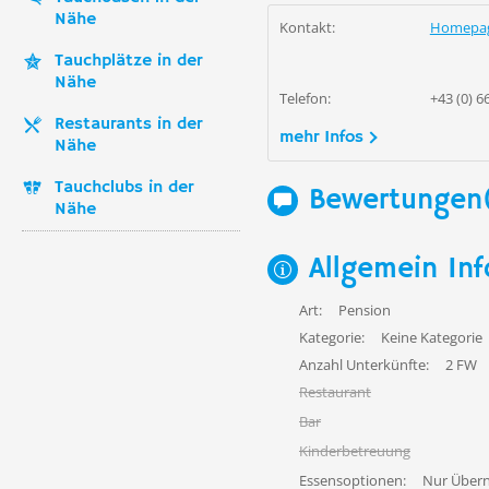
Nähe
Kontakt:
Homepa
Tauchplätze in der
Nähe
Telefon:
+43 (0) 
Restaurants in der
mehr Infos
Nähe
Tauchclubs in der
Bewertungen
Nähe
Allgemein Inf
Art:
Pension
Kategorie:
Keine Kategorie
Anzahl Unterkünfte:
2 FW
Restaurant
Bar
Kinderbetreuung
Essensoptionen:
Nur Über