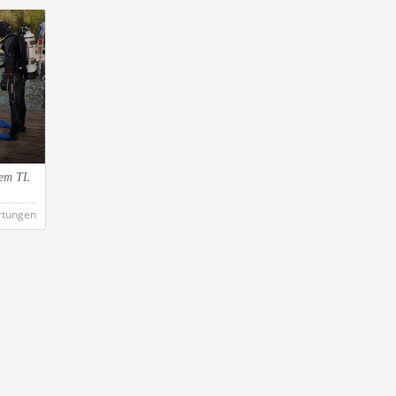
ttem TL
rtungen