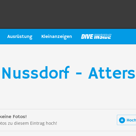
Ausrüstung
Kleinanzeigen
 Nussdorf - Atter
keine Fotos!
Hoch
otos zu diesem Eintrag hoch!