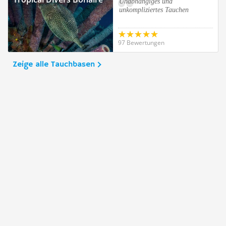
Unabhängiges und
unkompliziertes Tauchen
97 Bewertungen
Zeige alle Tauchbasen