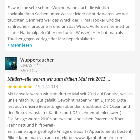
Es war eine sehr schöne Woche, wenn auch die wirklich
spektakulären Sachen unter Wasser leider nicht da waren, wo wir
tauchten. Sehr nett war das Wrack der Hilma Hooker und die
zahlreichen Tarpoone in und um das Wrack. Außerdem sehr schön
ist der Nationalpark (über und unter Wasser). Hier hat man als
Taucher gegen Vorlage der Marineparkplakette ...
Mehr lesen
Wuppertaucher
CMAS ***
550 TGs
Mittlerweile waren wir zum dritten Mal seit 2011 ...
19.12.2013
Mittlerweile waren wir zum dritten Mal seit 2011 auf Bonaire, weil es
uns einfach nur gut gefällt. Gewohnt haben wir im Djambo. Bitte
lest auch unsere Bewertungen über die Tuachbasis Div´Ocean und
den Reiseveranstalter Karibiksport.DE. (sehr empfehlenswert)
Die Anlage wurde 2010 von zwei holländischen Paaren eröffnet.
(sehr nett und hilfsbereit)
Es ist eine super gepflegte Anlage die aus 17 Appartements besteht.
Bilder kann man sich auch direkt bei www.djambobonaire.com