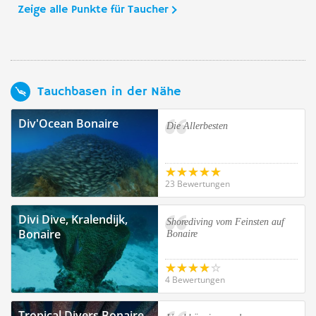
Zeige alle Punkte für Taucher
Tauchbasen in der Nähe
Div'Ocean Bonaire
Die Allerbesten
23 Bewertungen
Divi Dive, Kralendijk,
Shorediving vom Feinsten auf
Bonaire
Bonaire
4 Bewertungen
Tropical Divers Bonaire