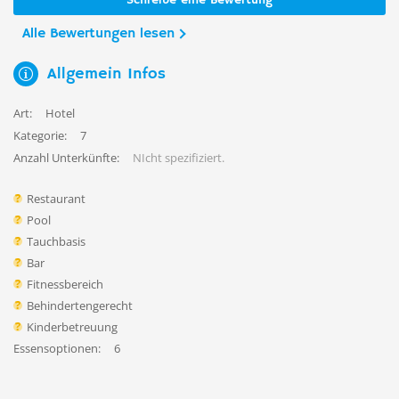
Schreibe eine Bewertung
Alle Bewertungen lesen
Allgemein Infos
Art:
Hotel
Kategorie:
7
Anzahl Unterkünfte:
NIcht spezifiziert.
Restaurant
Pool
Tauchbasis
Bar
Fitnessbereich
Behindertengerecht
Kinderbetreuung
Essensoptionen:
6