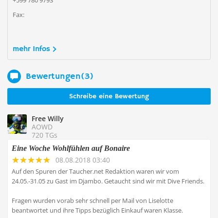
+599 780 9793
Fax:
mehr Infos
Bewertungen(3)
Schreibe eine Bewertung
Free Willy
AOWD
720 TGs
Eine Woche Wohlfühlen auf Bonaire
08.08.2018 03:40
Auf den Spuren der Taucher.net Redaktion waren wir vom
24.05.-31.05 zu Gast im Djambo. Getaucht sind wir mit Dive Friends.
Fragen wurden vorab sehr schnell per Mail von Liselotte
beantwortet und ihre Tipps bezüglich Einkauf waren Klasse.