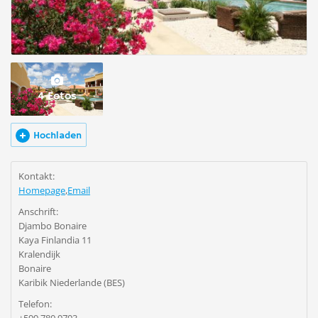
4 Fotos
Hochladen
Kontakt:
Homepage
,
Email
Anschrift:
Djambo Bonaire
Kaya Finlandia 11
Kralendijk
Bonaire
Karibik Niederlande (BES)
Telefon: