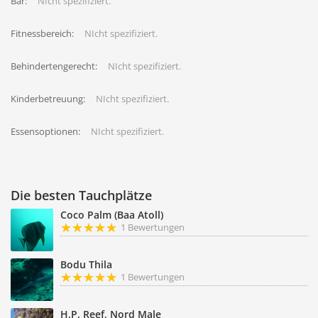
Bar:
NIcht spezifiziert.
Fitnessbereich:
NIcht spezifiziert.
Behindertengerecht:
NIcht spezifiziert.
Kinderbetreuung:
NIcht spezifiziert.
Essensoptionen:
NIcht spezifiziert.
Die besten Tauchplätze
Coco Palm (Baa Atoll)
1 Bewertungen
Bodu Thila
1 Bewertungen
H.P. Reef, Nord Male