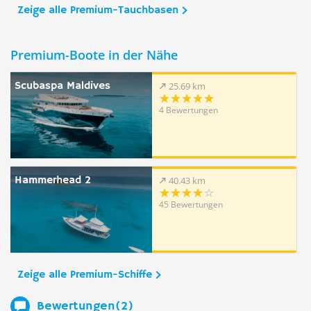
Zeige alle Premium-Tauchbasen
Premium-Boote in der Nähe
Scubaspa Maldives
25.69 km
4 Bewertungen
Hammerhead 2
40.43 km
45 Bewertungen
Zeige alle Premium-Schiffe
Bewertungen(2)