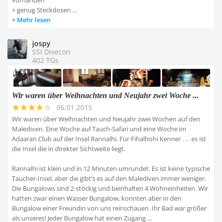
vorhanden
+ genug Steckdosen ...
Mehr lesen
jospy
SSI Divecon
402 TGs
Wir waren über Weihnachten und Neujahr zwei Woche ...
06.01.2015
Wir waren über Weihnachten und Neujahr zwei Wochen auf den
Malediven. Eine Woche auf Tauch-Safari und eine Woche im
Adaaran Club auf der Insel Rannalhi. Für Fihalhohi Kenner . . . es ist
die Insel die in direkter Sichtweite liegt.
Rannalhi ist klein und in 12 Minuten umrundet. Es ist keine typische
Taucher-Insel, aber die gibt’s es auf den Malediven immer weniger.
Die Bungalows sind 2-stöckig und beinhalten 4 Wohneinheiten. Wir
hatten zwar einen Wasser Bungalow, konnten aber in den
Bungalow einer Freundin von uns reinschauen. Ihr Bad war größer
als unseres! Jeder Bungalow hat einen Zugang ...