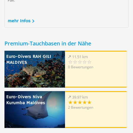
Fax:
mehr Infos
Premium-Tauchbasen in der Nähe
Euro-Divers RAH GILI
11.51 km
MALDIVES
0 Bewertungen
Euro-Divers Niva
39.97 km
Kurumba Maldives
2 Bewertungen