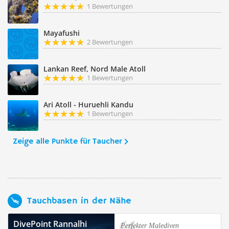
1 Bewertungen
Mayafushi
2 Bewertungen
Lankan Reef, Nord Male Atoll
1 Bewertungen
Ari Atoll - Huruehli Kandu
1 Bewertungen
Zeige alle Punkte für Taucher
Tauchbasen in der Nähe
DivePoint Rannalhi
Perfekter Malediven