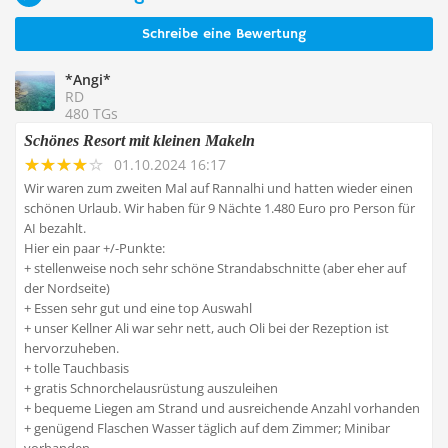
Schreibe eine Bewertung
*Angi*
RD
480 TGs
Schönes Resort mit kleinen Makeln
01.10.2024 16:17
Wir waren zum zweiten Mal auf Rannalhi und hatten wieder einen
schönen Urlaub. Wir haben für 9 Nächte 1.480 Euro pro Person für
AI bezahlt.
Hier ein paar +/-Punkte:
+ stellenweise noch sehr schöne Strandabschnitte (aber eher auf
der Nordseite)
+ Essen sehr gut und eine top Auswahl
+ unser Kellner Ali war sehr nett, auch Oli bei der Rezeption ist
hervorzuheben.
+ tolle Tauchbasis
+ gratis Schnorchelausrüstung auszuleihen
+ bequeme Liegen am Strand und ausreichende Anzahl vorhanden
+ genügend Flaschen Wasser täglich auf dem Zimmer; Minibar