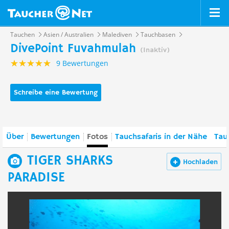
Tauchen
Asien / Australien
Malediven
Tauchbasen
DivePoint Fuvahmulah
(Inaktiv)
9 Bewertungen
Schreibe eine Bewertung
Über
Bewertungen
Fotos
Tauchsafaris in der Nähe
Tau
TIGER SHARKS
Hochladen
PARADISE