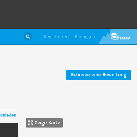
Registrieren
Einloggen

Schreibe eine Bewertung
ochladen
Zeige Karte