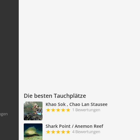
Die besten Tauchplätze
Khao Sok , Chao Lan Stausee
1 Bewertungen
ngen
Shark Point / Anemon Reef
4 Bewertungen