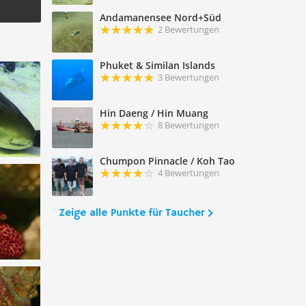
Andamanensee Nord+Süd
2 Bewertungen
Phuket & Similan Islands
3 Bewertungen
Hin Daeng / Hin Muang
8 Bewertungen
Chumpon Pinnacle / Koh Tao
4 Bewertungen
Zeige alle Punkte für Taucher