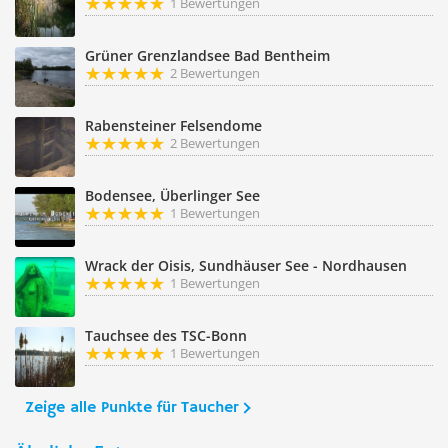
1 Bewertungen
Grüner Grenzlandsee Bad Bentheim
2 Bewertungen
Rabensteiner Felsendome
2 Bewertungen
Bodensee, Überlinger See
1 Bewertungen
Wrack der Oisis, Sundhäuser See - Nordhausen
1 Bewertungen
Tauchsee des TSC-Bonn
1 Bewertungen
Zeige alle Punkte für Taucher