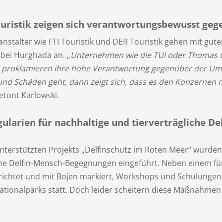
ouristik zeigen sich verantwortungsbewusst geg
talter wie FTI Touristik und DER Touristik gehen mit gutem
bei Hurghada an. „
Unternehmen wie die TUI oder Thomas 
d proklamieren ihre hohe Verantwortung gegenüber der Um
 und Schäden geht, dann zeigt sich, dass es den Konzernen
betont Karlowski.
gularien für nachhaltige und tierverträgliche 
nterstützten Projekts „Delfinschutz im Roten Meer“ wurden
che Delfin-Mensch-Begegnungen eingeführt. Neben einem für
ichtet und mit Bojen markiert, Workshops und Schulungen 
ationalparks statt. Doch leider scheitern diese Maßnahmen