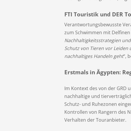
FTI Touristik und DER T
Verantwortungsbewusste Verans
zum Schwimmen mit Delfinen 
Nachhaltigkeitsstrategien un
Schutz von Tieren vor Leiden
nachhaltiges Handeln geht
“, 
Erstmals in Ägypten: Re
Im Kontext des von der GRD u
nachhaltige und tierverträgli
Schutz- und Ruhezonen einger
Kontrollen von Rangern des N
Verhalten der Touranbieter.