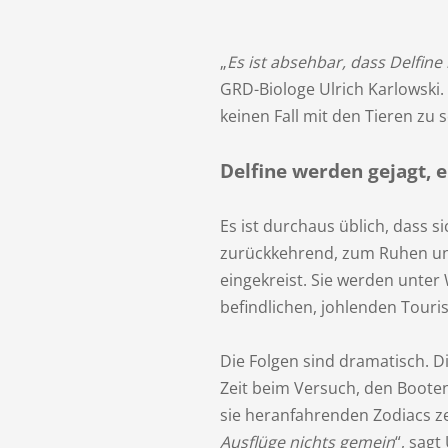
„
Es ist absehbar, dass Delfin
GRD-Biologe Ulrich Karlowski.
keinen Fall mit den Tieren z
Delfine werden gejagt, e
Es ist durchaus üblich, dass s
zurückkehrend, zum Ruhen und
eingekreist. Sie werden unte
befindlichen, johlenden Touris
Die Folgen sind dramatisch. 
Zeit beim Versuch, den Boote
sie heranfahrenden Zodiacs ze
Ausflüge nichts gemein
“, sagt