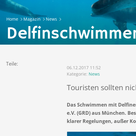
Home
Magazin
News
Delfinschwimmen
Teile:
06.12.2017 11:52
Kategorie:
News
Touristen sollten n
Das Schwimmen mit Delfinen 
e.V. (GRD) aus München. Beso
klarer Regelungen, außer Ko