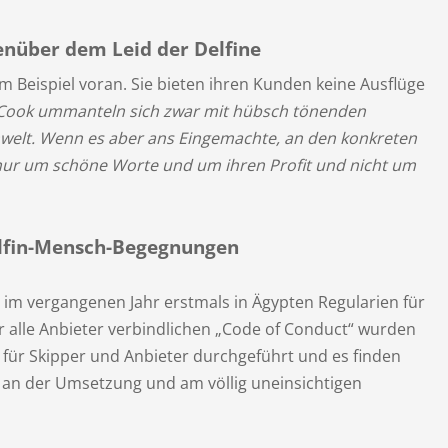
enüber dem Leid der Delfine
 Beispiel voran. Sie bieten ihren Kunden keine Ausflüge
Cook ummanteln sich zwar mit hübsch tönenden
welt. Wenn es aber ans Eingemachte, an den konkreten
 nur um schöne Worte und um ihren Profit und nicht um
Delfin-Mensch-Begegnungen
 im vergangenen Jahr erstmals in Ägypten Regularien für
 alle Anbieter verbindlichen „Code of Conduct“ wurden
für Skipper und Anbieter durchgeführt und es finden
 an der Umsetzung und am völlig uneinsichtigen