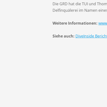
Die GRD hat die TUI und Thoma
Delfinquälerei im Namen eine
Weitere Informationen:
www.
Siehe auch:
DiveInside Berich