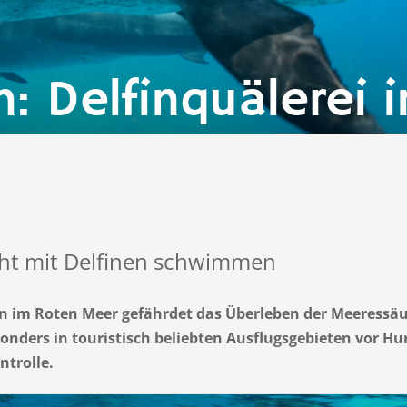
: Delfinquälerei 
icht mit Delfinen schwimmen
im Roten Meer gefährdet das Überleben der Meeressäuge
nders in touristisch beliebten Ausflugsgebieten vor Hur
ntrolle.