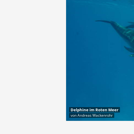
Delphine im Roten Meer
von Andreas Wackenrohr