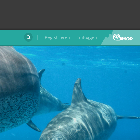
Registrieren
Einloggen
