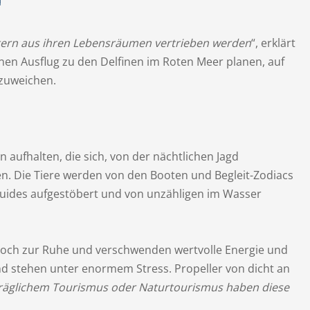
ietern aus ihren Lebensräumen vertrieben werden
“, erklärt
inen Ausflug zu den Delfinen im Roten Meer planen, auf
szuweichen.
n aufhalten, die sich, von der nächtlichen Jagd
n. Die Tiere werden von den Booten und Begleit-Zodiacs
uides aufgestöbert und von unzähligen im Wasser
noch zur Ruhe und verschwenden wertvolle Energie und
d stehen unter enormem Stress. Propeller von dicht an
träglichem Tourismus oder Naturtourismus haben diese