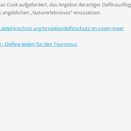
s Cook aufgefordert, das Angebot derartiger Delfinausflüge 
s angeblichen „Naturerlebnisses“ einzusetzen.
delphinschutz.org/projekte/delfinschutz-im-roten-meer
t - Delfine leiden für den Tourismus