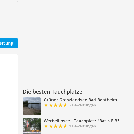
ertung
Die besten Tauchplätze
Grüner Grenzlandsee Bad Bentheim
2 Bewertungen
Werbellinsee - Tauchplatz "Basis EJB"
1 Bewertungen