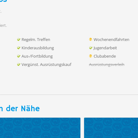
.
iert.
Regelm. Treffen
Wochenendfahrten
Kinderausbildung
Jugendarbeit
Aus-/Fortbildung
Clubabende
Vergünst. Ausrüstungskauf
Ausrüstungsverleih
n der Nähe