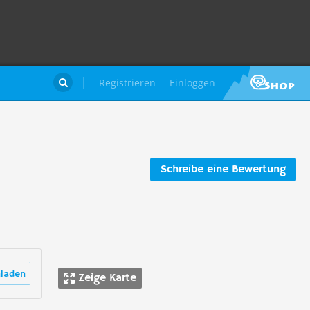
Registrieren
Einloggen

Schreibe eine Bewertung
laden
Zeige Karte