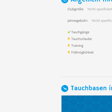
Clubgröße:
NIcht spezifiziert
Jahresgebühr:
NIcht spezifiz
Tauchgänge
Tauchurlaube
Training
Füllmöglichkeit
Tauchbasen i