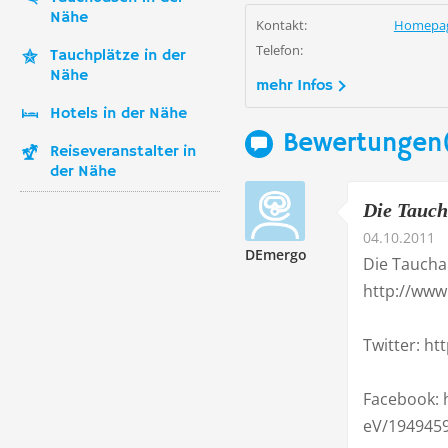
Nähe
Kontakt:
Homepa
Telefon:
Tauchplätze in der
Nähe
mehr Infos
Hotels in der Nähe
Bewertungen
Reiseveranstalter in
der Nähe
Die Taucha
04.10.2011
DEmergo
Die Taucha
http://www
Twitter: ht
Facebook: 
eV/194945