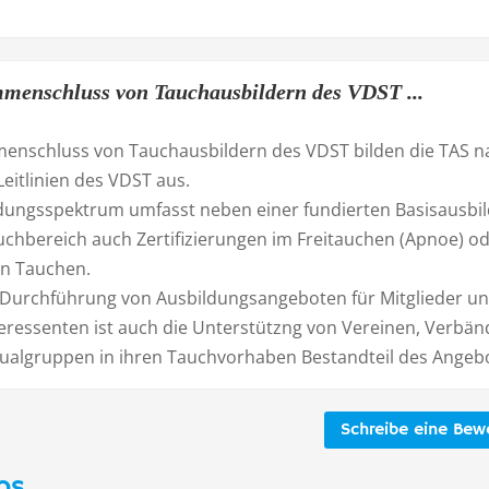
menschluss von Tauchausbildern des VDST ...
enschluss von Tauchausbildern des VDST bilden die TAS n
Leitlinien des VDST aus.
dungsspektrum umfasst neben einer fundierten Basisausbi
uchbereich auch Zertifizierungen im Freitauchen (Apnoe) o
n Tauchen.
Durchführung von Ausbildungsangeboten für Mitglieder u
teressenten ist auch die Unterstützng von Vereinen, Verbä
dualgruppen in ihren Tauchvorhaben Bestandteil des Angeb
Schreibe eine Bew
os