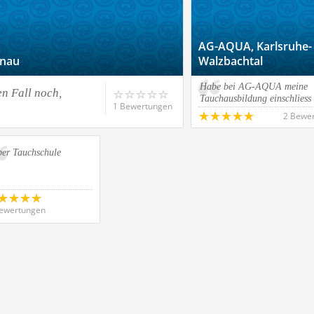
AG-AQUA, Karlsruhe-
enau
Walzbachtal
Habe bei AG-AQUA meine
en Fall noch,
Tauchausbildung einschliess
1 Bewertungen
2 Bewe
per Tauchschule
ewertungen