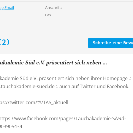
ge
,
Email
Anschrift:
Fax:
(2)
Schreibe eine Bew
kademie Süd e.V. präsentiert sich neben ...
kademie Süd e.V. präsentiert sich neben ihrer Homepage .:
.tauchakademie-sued.de :. auch auf Twitter und Facebook.
tps://twitter.com/#!/TAS_aktuell
https://www.facebook.com/pages/Tauchakademie-SÃ¼d-
903905434